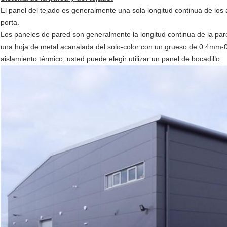
El panel del tejado es generalmente una sola longitud continua de los a
porta.
Los paneles de pared son generalmente la longitud continua de la pared
una hoja de metal acanalada del solo-color con un grueso de 0.4mm-0.6
aislamiento térmico, usted puede elegir utilizar un panel de bocadillo.