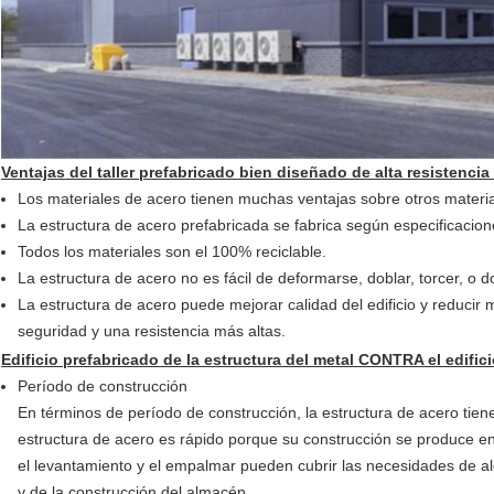
Ventajas del taller prefabricado bien diseñado de alta resistencia 
Los materiales de acero tienen muchas ventajas sobre otros materi
La estructura de acero prefabricada se fabrica según especificacione
Todos los materiales son el 100% reciclable.
La estructura de acero no es fácil de deformarse, doblar, torcer, o do
La estructura de acero puede mejorar calidad del edificio y reduci
seguridad y una resistencia más altas.
Edificio prefabricado de la estructura del metal CONTRA el edifi
Período de construcción
En términos de período de construcción, la estructura de acero tiene 
estructura de acero es rápido porque su construcción se produce en
el levantamiento y el empalmar pueden cubrir las necesidades de al
y de la construcción del almacén.