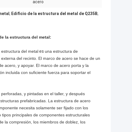
acero
metal
,
Edificio de la estructura del metal de Q235B
,
de la estructura del metal:
a
estructura del metal
es
una estructura de
a externa del recinto. El marco de acero se hace de un
de acero, y apoyar. El marco de acero porta y la
ón incluida con suficiente fuerza para soportar el
perforadas, y pintadas en el taller, y después
tructuras prefabricadas. La estructura de acero
omponente necesita solamente ser fijado con los
co tipos principales de componentes estructurales
e la compresión, los miembros de doblez, los