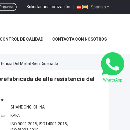
Solicitar una cotización
|
Spanish
úsqueda
CONTROL DE CALIDAD
CONTACTA CON NOSOTROS
stencia Del Metal Bien Diseñado
refabricada de alta resistencia del
WhatsApp
to:
SHANDONG, CHINA
rca:
KAFA
ISO 9001:2015; ISO14001:2015;