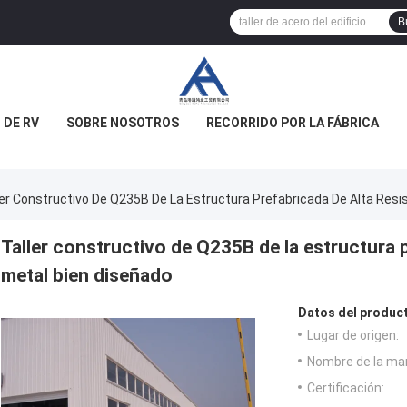
B
 DE RV
SOBRE NOSOTROS
RECORRIDO POR LA FÁBRICA
ler Constructivo De Q235B De La Estructura Prefabricada De Alta Resi
Taller constructivo de Q235B de la estructura p
metal bien diseñado
Datos del produc
Lugar de origen:
Nombre de la ma
Certificación: