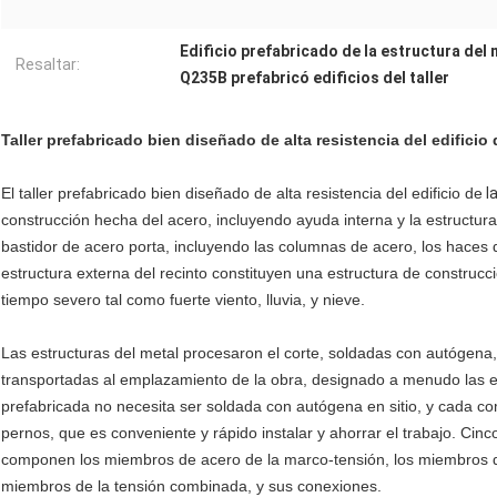
Edificio prefabricado de la estructura del 
Resaltar:
Q235B prefabricó edificios del taller
Taller prefabricado bien diseñado de alta resistencia del edificio 
El taller prefabricado bien diseñado de alta resistencia del edificio de
l
construcción hecha del acero, incluyendo ayuda interna y la estructur
bastidor de acero porta, incluyendo las columnas de acero, los haces 
estructura externa del recinto constituyen una estructura de construcci
tiempo severo tal como fuerte viento, lluvia, y nieve.
Las estructuras del metal procesaron el corte, soldadas con autógena, 
transportadas al emplazamiento de la obra, designado a menudo las es
prefabricada no necesita ser soldada con autógena en sitio, y cada c
pernos, que es conveniente y rápido instalar y ahorrar el trabajo. Cin
componen los miembros de acero de la marco-tensión, los miembros d
miembros de la tensión combinada, y sus conexiones.