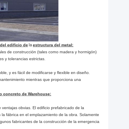
del edificio de
la
estructura del metal:
ales de construcción (tales como madera y hormigón)
s y tolerancias estrictas.
ble, y es fácil de modificarse y flexible en diseño.
r mantenimiento mientras que proporciona una
cio concreto de Warehouse:
ventajas obvias. El edificio prefabricado de la
 la fábrica en el emplazamiento de la obra. Solamente
gunos fabricantes de la construcción de la emergencia