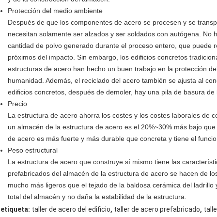
Protección del medio ambiente
Después de que los componentes de acero se procesen y se transp
necesitan solamente ser alzados y ser soldados con autógena. No 
cantidad de polvo generado durante el proceso entero, que puede re
próximos del impacto. Sin embargo, los edificios concretos tradicion
estructuras de acero han hecho un buen trabajo en la protección de
humanidad. Además, el reciclado del acero también se ajusta al con
edificios concretos, después de demoler, hay una pila de basura de 
Precio
La estructura de acero ahorra los costes y los costes laborales de 
un almacén de la estructura de acero es el 20%~30% más bajo que el 
de acero es más fuerte y más durable que concreta y tiene el funci
Peso estructural
La estructura de acero que construye sí mismo tiene las característi
prefabricados del almacén de la estructura de acero se hacen de los
mucho más ligeros que el tejado de la baldosa cerámica del ladrill
total del almacén y no daña la estabilidad de la estructura.
,
,
etiqueta:
taller de acero del edificio
taller de acero prefabricado
tall