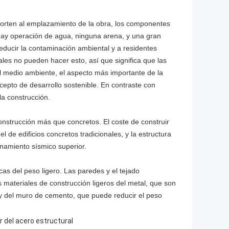
orten al emplazamiento de la obra, los componentes
hay operación de agua, ninguna arena, y una gran
ducir la contaminación ambiental y a residentes
ales no pueden hacer esto, así que significa que las
l medio ambiente, el aspecto más importante de la
cepto de desarrollo sostenible. En contraste con
la construcción.
construcción más que concretos. El coste de construir
de edificios concretos tradicionales, y la estructura
onamiento sísmico superior.
cas del peso ligero. Las paredes y el tejado
 materiales de construcción ligeros del metal, que son
o y del muro de cemento, que puede reducir el peso
er del acero estructural