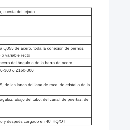
x, cuesta del tejado
a Q355 de acero, toda la conexión de pernos,
 o variable recto
l acero del ángulo o de la barra de acero
60-300 o Z160-300
, de las lanas del lana de roca, de cristal o de la
agaluz, abajo del tubo, del canal, de puertas, de
ro y después cargado en 40' HQ/OT