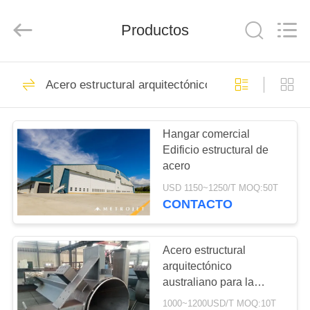
2026
Qingdao
KaFa
Productos
Fabrication
Co.,
Ltd..
All
Rights
EN
151
Reserved.
Acero estructural arquitectónico
CASA.
construcción de la
estructura de acero
Hangar comercial
PRODUCTOS
Edificio estructural de
acero
VÍDEOS
USD 1150~1250/T MOQ:50T
CONTACTO
174
ESPECTÁCULO
Taller de la
DE
Acero estructural
arquitectónico
RV
estructura de acero
australiano para la
fabricación de la
1000~1200USD/T MOQ:10T