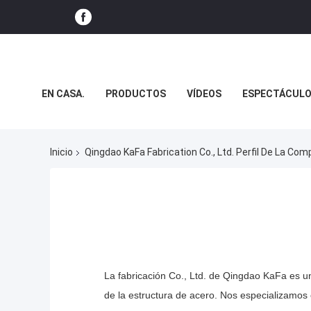
EN CASA.
PRODUCTOS
VÍDEOS
ESPECTÁCULO
NOTICIAS
CASOS
Inicio
Qingdao KaFa Fabrication Co., Ltd. Perfil De La Com
La fabricación Co., Ltd. de Qingdao KaFa es un
de la estructura de acero. Nos especializamos en