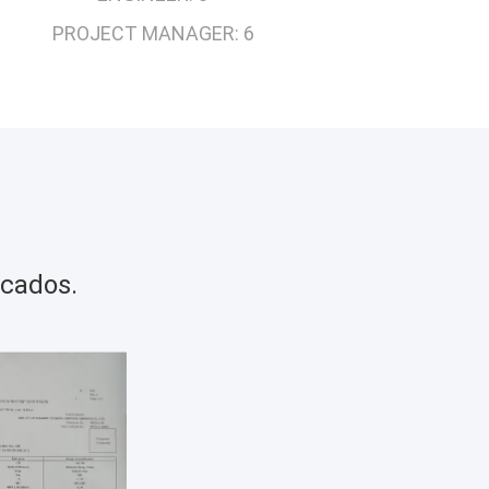
PROJECT MANAGER:
6
icados.