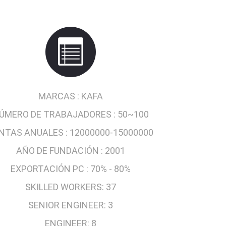
MARCAS :
KAFA
ÚMERO DE TRABAJADORES :
50~100
NTAS ANUALES :
12000000-15000000
AÑO DE FUNDACIÓN :
2001
EXPORTACIÓN PC :
70% - 80%
SKILLED WORKERS:
37
SENIOR ENGINEER:
3
ENGINEER:
8