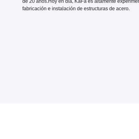
de 20 años.Hoy en día, KaFa es altamente experiment
fabricación e instalación de estructuras de acero.