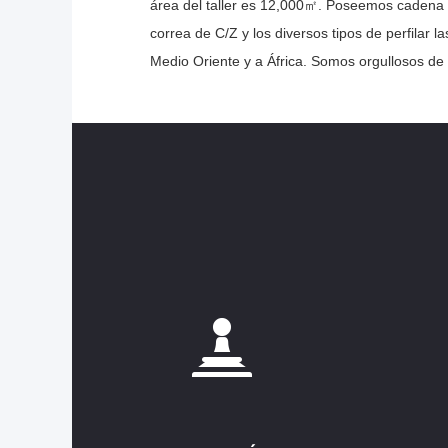
área del taller es 12,000㎡. Poseemos cadena 
correa de C/Z y los diversos tipos de perfilar 
Medio Oriente y a África. Somos orgullosos de a