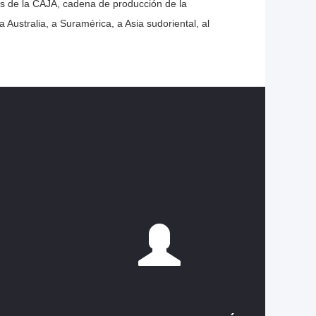
s de la CAJA, cadena de producción de la
 Australia, a Suramérica, a Asia sudoriental, al