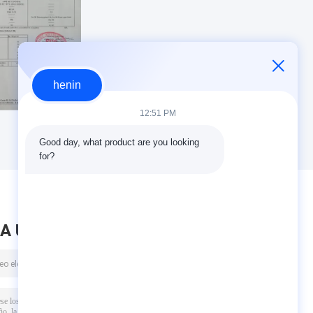
henin
12:51 PM
Good day, what product are you looking 
for?
A UN MENSAJE