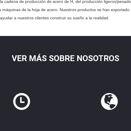
la cadena de producción de acero de H, del producción ligeros/pesado
las máquinas de la hoja de acero. Nuestros productos se han exportado a
yudar a nuestros clientes construir su sueño a la realidad.
VER MÁS SOBRE NOSOTROS