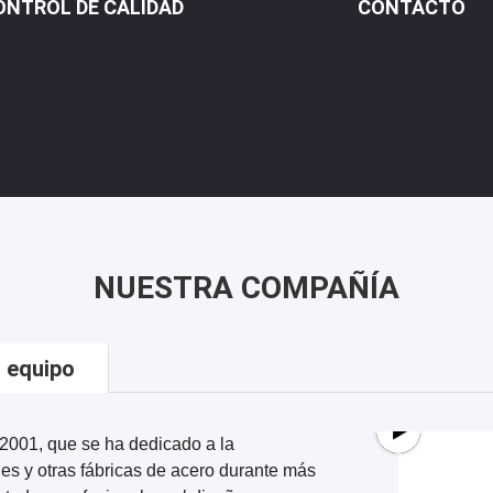
ONTROL DE CALIDAD
CONTACTO
NUESTRA COMPAÑÍA
 equipo
 2001, que se ha dedicado a la
nes y otras fábricas de acero durante más