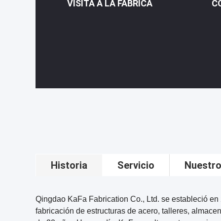
VISITA A LA FÁBRICA
C
Historia
Servicio
Nuestro
Qingdao KaFa Fabrication Co., Ltd. se estableció en
fabricación de estructuras de acero, talleres, almace