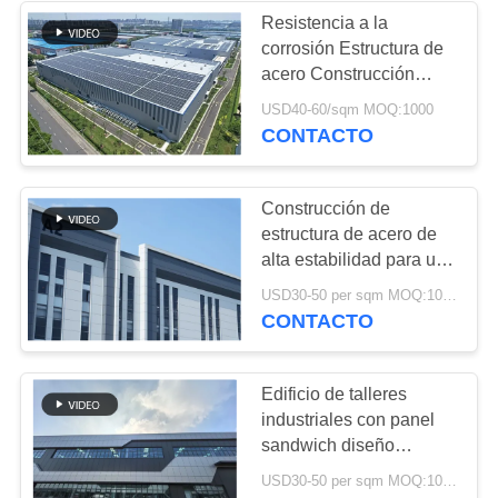
Resistencia a la
corrosión Estructura de
8
acero Construcción
Correas de acero
Durabilidad duradera
USD40-60/sqm MOQ:1000
Portal Marco rígido
CONTACTO
galvanizadas
Construcción de
estructura de acero de
alta estabilidad para un
diseño de almacén
11
USD30-50 per sqm MOQ:1000 sqm
duradero
CONTACTO
Edificio de la sala
de exposición del
Edificio de talleres
industriales con panel
coche
sandwich diseño
personalizable para la
USD30-50 per sqm MOQ:1000 sqm
construcción de