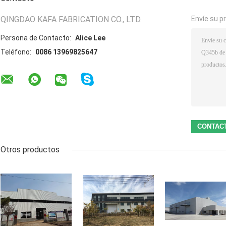
QINGDAO KAFA FABRICATION CO., LTD.
Envíe su p
Persona de Contacto:
Alice Lee
Teléfono:
0086 13969825647
Otros productos