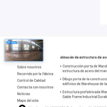
Sobre
almacén de estructura de ac
Construcción porta de Ware
Sobre nosotros
estructura de acero del mar
Recorrido por la fábrica
uso industrial
Dibujo porta de la construcc
Control de Calidad
edificios de Warehouse de l
Contacta con nosotros
de acero del marco
Estructura prefabricada Wa
Noticias
Gable Frame Industrial Durab
Mapa del sitio