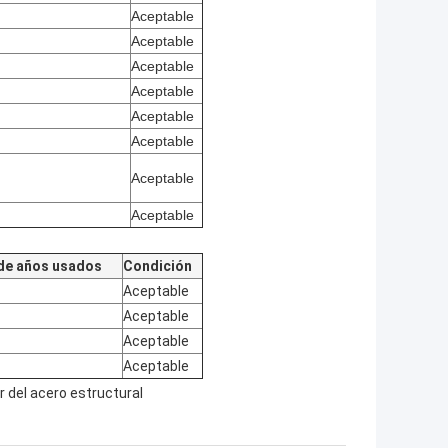
Aceptable
Aceptable
Aceptable
Aceptable
Aceptable
Aceptable
Aceptable
Aceptable
de años usados
Condición
Aceptable
Aceptable
Aceptable
Aceptable
er del acero estructural