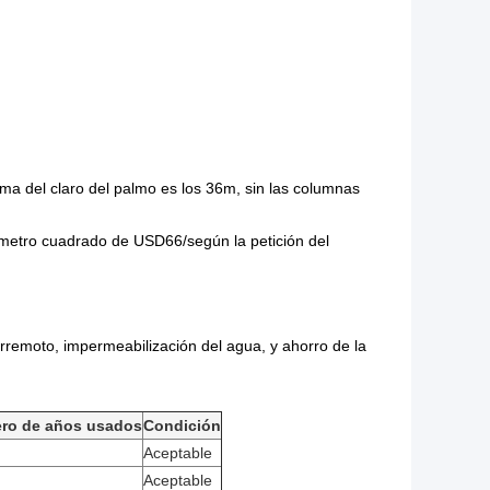
ima del claro del palmo es los 36m, sin las columnas
metro cuadrado de USD66/según la petición del
erremoto, impermeabilización del agua, y ahorro de la
ro de años usados
Condición
Aceptable
Aceptable