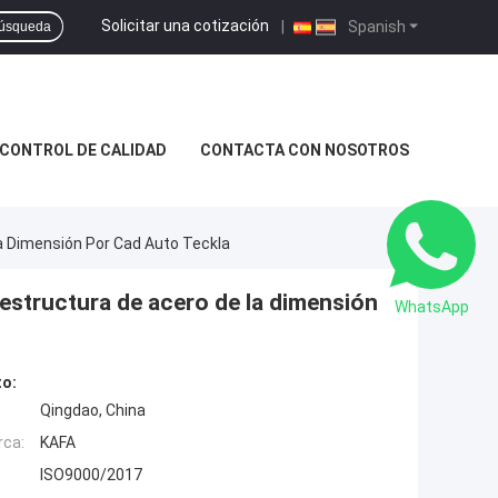
Solicitar una cotización
|
Spanish
úsqueda
CONTROL DE CALIDAD
CONTACTA CON NOSOTROS
a Dimensión Por Cad Auto Teckla
estructura de acero de la dimensión
WhatsApp
to:
Qingdao, China
rca:
KAFA
ISO9000/2017