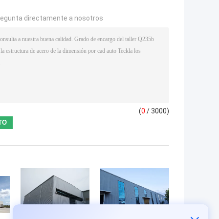
regunta directamente a nosotros
(
0
/ 3000)