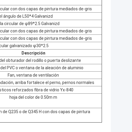
rcular con dos capas de pintura mediados de-gris
el ángulo de L50*4 Galvanizd
la circular de φ89*2.5 Galvanizd
rcular con dos capas de pintura mediados de-gris
rcular con dos capas de pintura mediados de-gris
rcular galvanizado φ30*2.5
Descripción
del obturador del rodillo o puerta deslizante
del PVC o ventana de la aleación de aluminio
Fan, ventana de ventilación
ndación, arriba fortalece el perno, pernos normales
sticos reforzados fibra de vidrio Yx-840
hoja del color de 0.50m m
ón de Q235 o de Q345 H con dos capas de pintura