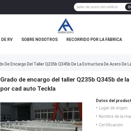
B
 DE RV
SOBRE NOSOTROS
RECORRIDO POR LA FÁBRICA
do De Encargo Del Taller Q235b Q345b De La Estructura De Acero De L
Grado de encargo del taller Q235b Q345b de la 
por cad auto Teckla
Datos del produc
Lugar de origen:
Nombre de la ma
Certificación: