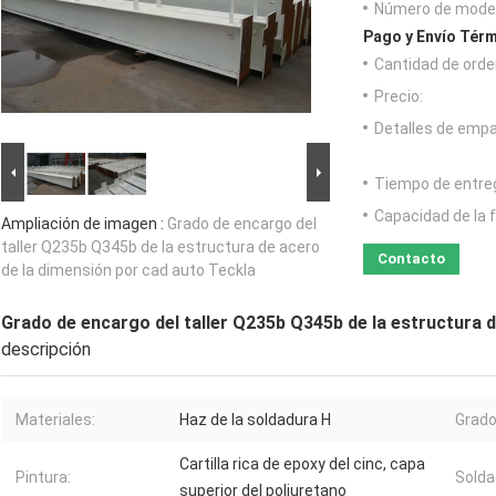
Número de model
Pago y Envío Térm
Cantidad de orde
Precio:
Detalles de emp
Tiempo de entre
Capacidad de la 
Ampliación de imagen :
Grado de encargo del
taller Q235b Q345b de la estructura de acero
Contacto
de la dimensión por cad auto Teckla
Grado de encargo del taller Q235b Q345b de la estructura d
descripción
Materiales:
Haz de la soldadura H
Grado
Cartilla rica de epoxy del cinc, capa
Pintura:
Solda
superior del poliuretano