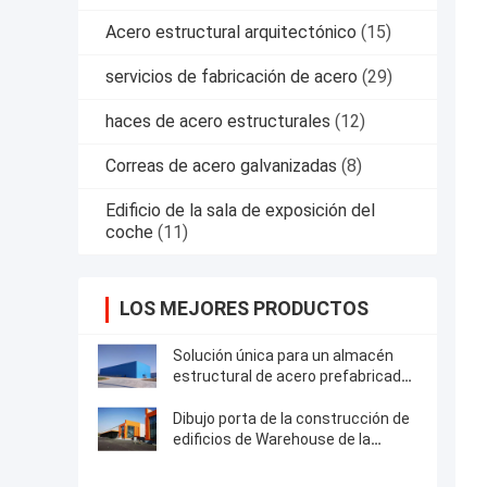
Acero estructural arquitectónico
(15)
servicios de fabricación de acero
(29)
haces de acero estructurales
(12)
Correas de acero galvanizadas
(8)
Edificio de la sala de exposición del
coche
(11)
LOS MEJORES PRODUCTOS
Solución única para un almacén
estructural de acero prefabricado
bien diseñado
Dibujo porta de la construcción de
edificios de Warehouse de la
estructura de acero del marco