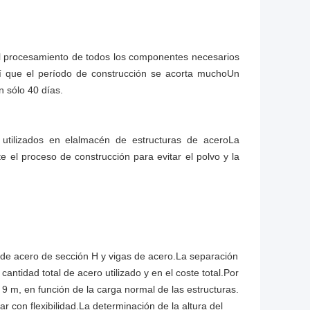
 el procesamiento de todos los componentes necesarios
Así que el período de construcción se acorta muchoUn
 sólo 40 días.
tilizados en el
almacén de estructuras de acero
La
 el proceso de construcción para evitar el polvo y la
s de acero de sección H y vigas de acero.La separación
antidad total de acero utilizado y en el coste total.Por
9 m, en función de la carga normal de las estructuras.
 con flexibilidad.La determinación de la altura del