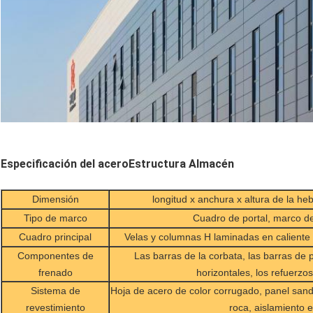
Especificación del acero
Estructura Almacén
Dimensión
longitud x anchura x altura de la hebi
Tipo de marco
Cuadro de portal, marco de
Cuadro principal
Velas y columnas H laminadas en caliente
Componentes de
Las barras de la corbata, las barras de 
frenado
horizontales, los refuerz
Sistema de
Hoja de acero de color corrugado, panel sand
revestimiento
roca, aislamiento 