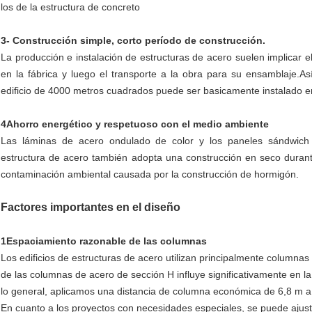
los de la estructura de concreto
3- Construcción simple, corto período de construcción.
La producción e instalación de estructuras de acero suelen implicar
en la fábrica y luego el transporte a la obra para su ensamblaje.
edificio de 4000 metros cuadrados puede ser basicamente instalado en
4Ahorro energético y respetuoso con el medio ambiente
Las láminas de acero ondulado de color y los paneles sándwich u
estructura de acero también adopta una construcción en seco durante
contaminación ambiental causada por la construcción de hormigón.
Factores importantes en el diseño
1Espaciamiento razonable de las columnas
Los edificios de estructuras de acero utilizan principalmente columna
de las columnas de acero de sección H influye significativamente en la c
lo general, aplicamos una distancia de columna económica de 6,8 m a 
En cuanto a los proyectos con necesidades especiales, se puede ajustar