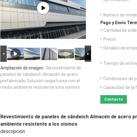
Número de model
Pago y Envío Térm
Cantidad de orde
Precio:
Detalles de emp
Tiempo de entre
Ampliación de imagen :
Revestimiento de
paneles de sándwich Almacén de acero
Condiciones de p
prefabricado Solución respetuosa con el
medio ambiente resistente a los sismos
Capacidad de la 
Contacto
Revestimiento de paneles de sándwich Almacén de acero pr
ambiente resistente a los sismos
descripción