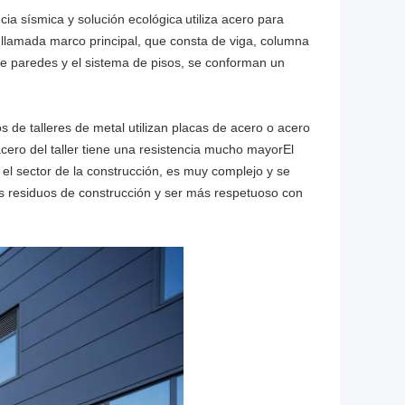
cia sísmica y solución ecológica
utiliza acero para
 llamada marco principal, que consta de viga, columna
 de paredes y el sistema de pisos, se conforman un
os de talleres de metal utilizan placas de acero o acero
cero del taller tiene una resistencia mucho mayorEl
 el sector de la construcción, es muy complejo y se
os residuos de construcción y ser más respetuoso con