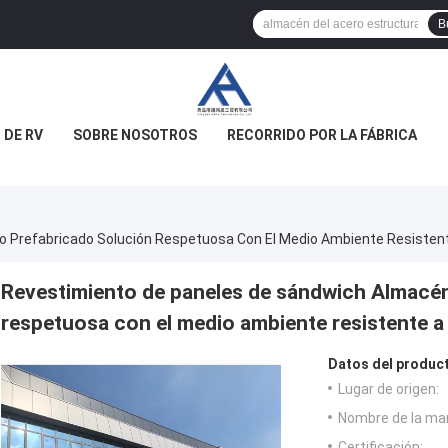
B
 DE RV
SOBRE NOSOTROS
RECORRIDO POR LA FÁBRICA
 Prefabricado Solución Respetuosa Con El Medio Ambiente Resisten
Revestimiento de paneles de sándwich Almacén
respetuosa con el medio ambiente resistente a
Datos del produc
Lugar de origen:
Nombre de la ma
Certificación: