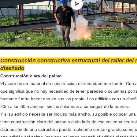
Construcción constructiva estructural del taller del 
diseñado
Construcción clara del palmo
El acero es un material de construcción extremadamente fuerte. Con ac
que significa que no hay necesidad de tener paredes o columnas port
bastante fuerte hacer eso en sus los propio. Los edificios con un dise
20m a los 60m anchos, sin las columnas a conseguir de la manera.
Y si su edificio necesita ser incluso más ancho, su posible colocar una 
tiene construcción clara del palmo a cada lado de esa columna central.
distribución de una estructura puede realmente ser tan grande como un