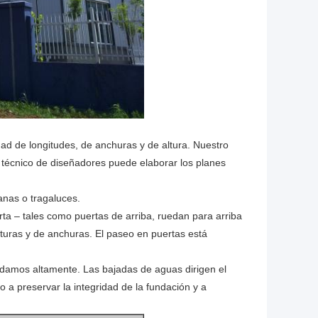
dad de longitudes, de anchuras y de altura. Nuestro
r técnico de diseñadores puede elaborar los planes
anas o tragaluces.
rta – tales como puertas de arriba, ruedan para arriba
lturas y de anchuras. El paseo en puertas está
damos altamente. Las bajadas de aguas dirigen el
o a preservar la integridad de la fundación y a