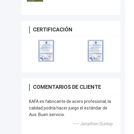
marco de la estructura de acero
del diseño bien
CERTIFICACIÓN
COMENTARIOS DE CLIENTE
KAFA es fabricante de acero profesional, la
calidad podría hacer juego el estándar de
Aus. Buen servicio.
—— Jonathon Dunlop