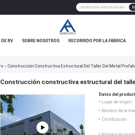
B
 DE RV
SOBRE NOSOTROS
RECORRIDO POR LA FÁBRICA
ro
Construcción Constructiva Estructural Del Taller Del Metal Prefabr
Construcción constructiva estructural del talle
Datos del produc
Lugar de origen:
Nombre de la ma
Certificación:
Número de model