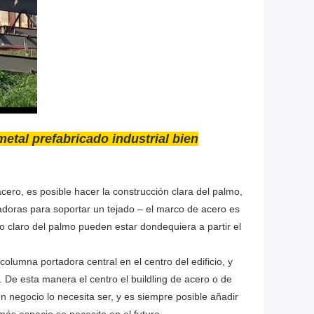
metal prefabricado industrial bien
ero, es posible hacer la construcción clara del palmo,
adoras para soportar un tejado – el marco de acero es
ño claro del palmo pueden estar dondequiera a partir el
columna portadora central en el centro del edificio, y
 De esta manera el centro el buildling de acero o de
 negocio lo necesita ser, y es siempre posible añadir