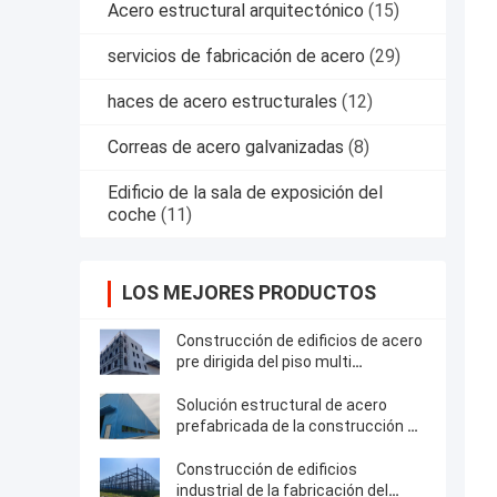
Acero estructural arquitectónico
(15)
servicios de fabricación de acero
(29)
haces de acero estructurales
(12)
Correas de acero galvanizadas
(8)
Edificio de la sala de exposición del
coche
(11)
LOS MEJORES PRODUCTOS
Construcción de edificios de acero
pre dirigida del piso multi
estructural del marco
Solución estructural de acero
prefabricada de la construcción de
edificios del marco
Construcción de edificios
industrial de la fabricación del