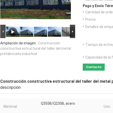
Pago y Envío Térm
Cantidad de orde
Precio:
Detalles de emp
Ampliación de imagen :
Construcción
Tiempo de entre
constructiva estructural del taller del metal
prefabricado industrial
Capacidad de la 
Contacto
Construcción constructiva estructural del taller del metal 
descripción
Q355B/Q235B, acero
Material:
Uso: