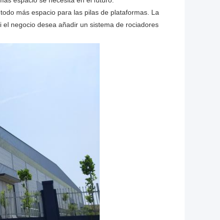
 más espacio se necesita en el futuro.
 todo más espacio para las pilas de plataformas. La
i el negocio desea añadir un sistema de rociadores