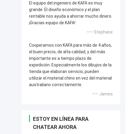
El equipo del ingeniero de KAFA es muy
grande. El diseño económico y el plan
rentable nos ayuda a ahorrar mucho dinero.
¡Gracias equipo de KAFA!
—— Stephane
Cooperamos con KAFA para más de 4 años,
el buen precio, de alta calidad, y del más
importante es a tiempo plazo de
expedición. Especialmente los dibujos de la
tienda que elaboran servicio, pueden
utilizar el material chino en vez del material
australiano correctamente.
—— James
ESTOY EN LÍNEA PARA
CHATEAR AHORA