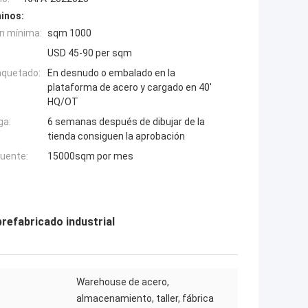
inos:
n mínima:
sqm 1000
USD 45-90 per sqm
aquetado:
En desnudo o embalado en la
plataforma de acero y cargado en 40'
HQ/OT
ga:
6 semanas después de dibujar de la
tienda consiguen la aprobación
fuente:
15000sqm por mes
prefabricado industrial
Warehouse de acero,
almacenamiento, taller, fábrica