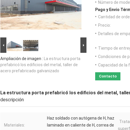
Número de model
Pago y Envío Térm
Cantidad de orde
Precio:
Detalles de emp
Tiempo de entre
Condiciones de p
Ampliación de imagen :
La estructura porta
prefabricó los edificios del metal, taller de
Capacidad de la 
acero prefabricado galvanizado
Contacto
La estructura porta prefabricó los edificios del metal, tal
descripción
Haz soldado con autógena de H, haz
Trat
Materiales:
laminado en caliente de H, correa de
superfi