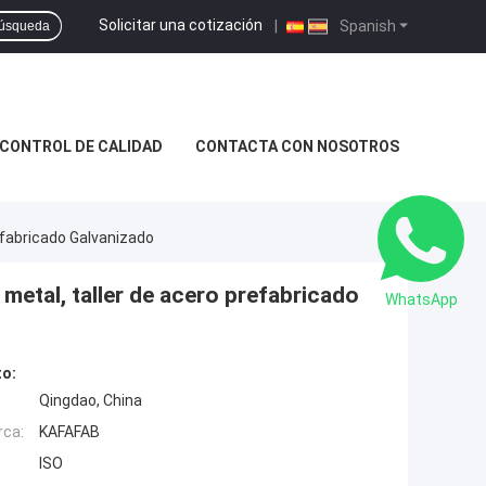
Solicitar una cotización
|
Spanish
úsqueda
CONTROL DE CALIDAD
CONTACTA CON NOSOTROS
refabricado Galvanizado
 metal, taller de acero prefabricado
WhatsApp
to:
Qingdao, China
rca:
KAFAFAB
ISO