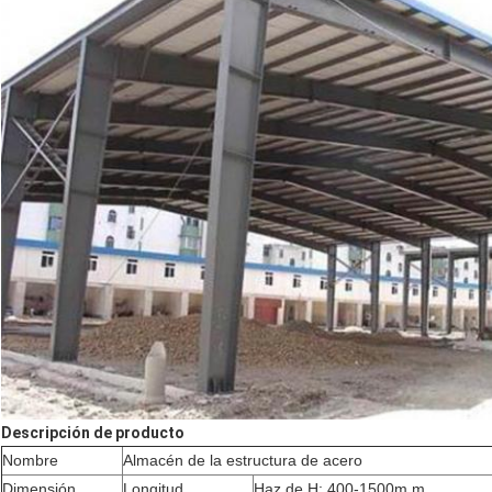
Descripción de producto
Nombre
Almacén de la estructura de acero
Dimensión
Longitud
Haz de H: 400-1500m m