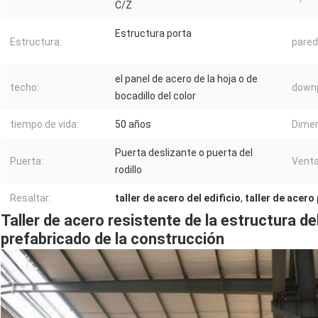
C/Z
Estructura porta
Estructura:
pared
el panel de acero de la hoja o de
techo:
downp
bocadillo del color
tiempo de vida:
50 años
Dimen
Puerta deslizante o puerta del
Puerta:
Venta
rodillo
Resaltar:
taller de acero del edificio
,
taller de acero
Taller de acero resistente de la estructura d
prefabricado de la construcción