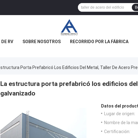
B
 DE RV
SOBRE NOSOTROS
RECORRIDO POR LA FÁBRICA
Estructura Porta Prefabricó Los Edificios Del Metal, Taller De Acero P
La estructura porta prefabricó los edificios del
galvanizado
Datos del produc
Lugar de origen:
Nombre de la ma
Certificación: