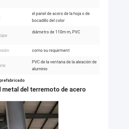
el panel de acero de la hoja o de
:
bocadillo del color
diámetro de 110m m, PVC
ipe:
sión:
como su requirment
PVC de la ventana de la aleación de
na:
aluminio
 prefabricado
el metal del terremoto de acero