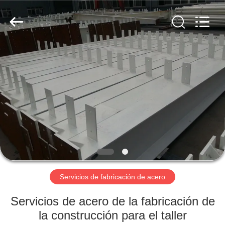
2026
Qingdao
KaFa
Fabrication
Co.,
Ltd..
All
Rights
EN
Reserved.
CASA.
PRODUCTOS
VÍDEOS
ESPECTÁCULO
DE
Servicios de fabricación de acero
RV
Servicios de acero de la fabricación de
la construcción para el taller