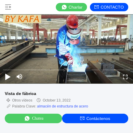
Charlar
CONTACTO
Vista de fábrica
Otros vídeos
October 13, 2022
Palabra Clave:
almacén de estructura de acero
Chatea
Contáctenos